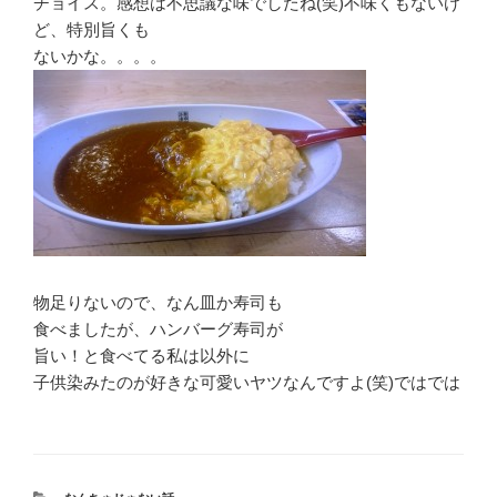
チョイス。感想は不思議な味でしたね(笑)不味くもないけ
ど、特別旨くも
ないかな。。。。
物足りないので、なん皿か寿司も
食べましたが、ハンバーグ寿司が
旨い！と食べてる私は以外に
子供染みたのが好きな可愛いヤツなんですよ(笑)ではでは