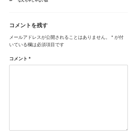
カ
なんちゃじゃない話
テ
ゴ
リ
ー
コメントを残す
メールアドレスが公開されることはありません。
*
が付
いている欄は必須項目です
コメント
*