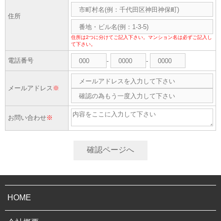
住所
住所は2つに分けてご記入下さい。マンション名は必ずご記入し
て下さい。
電話番号
-
-
メールアドレス
※
お問い合わせ
※
確認ページへ
HOME