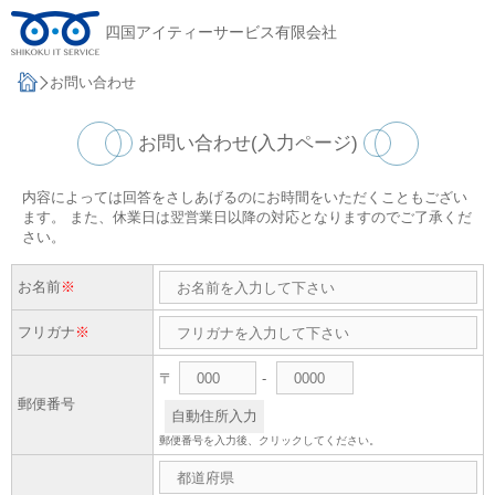
四国アイティーサービス有限会社
お問い合わせ
お問い合わせ(入力ページ)
内容によっては回答をさしあげるのにお時間をいただくこともござい
ます。 また、休業日は翌営業日以降の対応となりますのでご了承くだ
さい。
お名前
※
フリガナ
※
〒
-
郵便番号
自動住所入力
郵便番号を入力後、クリックしてください。