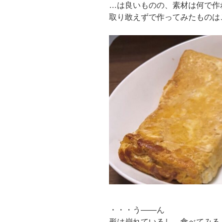
…は良いものの、素材は何で作
取り敢えずで作ってみたものは
・・・う――ん
形は崩れているし、食べてみる