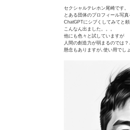
セクシャルテレホン尾崎です。
とある団体のプロフィール写真
ChatGPTにシブくしてみてと
こんなん出ました。。。
他にも色々と試していますが
人間の創造力が弱まるのでは？
懸念もありますが､使い用でし