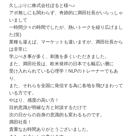
久しぶりに株式会社ぽると様へ♪
アポ無しにも関わらず、奇跡的に満田社長がいらっしゃ
いまして
一時間少々の時間でしたが、熱いトークを繰り広げまし
た(笑)
業種も違えば、マーケットも違いますが、満田社長から
は非常に
学ぶべき事が多く、刺激を多くいただきました。
また、満田社長は、欧米発祥の日本でも幅広い層に
受け入れられている心理学！NLPのトレーナーでもあ
り、
また、それらを全国に発信する為に各地を飛びまわって
いる方です。
やはり、感度の高い方！
目的意識が明確な方と対談するだけで
次の日からの自身の意識的も変わるものです。
満田社長！
貴重なお時間ありがとうございました。