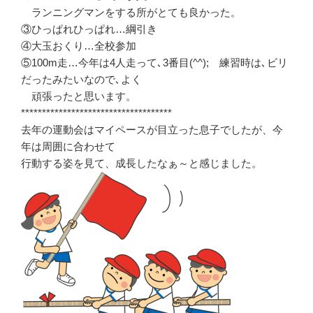
ランニングマンをする所がとても良かった。
③ひっぱれひっぱれ…綱引き
④大玉おくり…全校参加
⑤100m走…今年は4人走って､3番目(^^); 練習時は､ビリ
だったみたいなので､よく
頑張ったと思います。
************************************
去年の運動会はマイペースが目立った息子でしたが、今
年は周囲に合わせて
行動する姿を見て、成長したなぁ～と感じました。