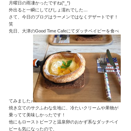
月曜日の雨凄かったですね(*_*)
外出ると一瞬にしてびしょ濡れでした…
さて、今日のブログはラーメンではなくデザートです！
笑
先日、大津のGood Time Cafeにてダッチベイビーを食べ
てみました♪
焼き立てのサクふわな生地に、冷たいクリームや果物が
乗ってて美味しかったです！
他にもローストビーフと温泉卵のおかず系なダッチベイ
ビーも気になったので、