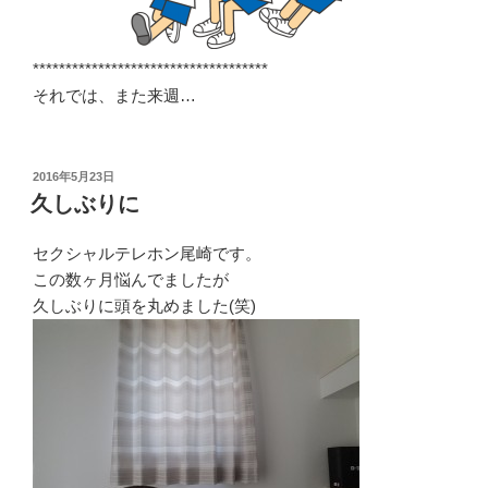
************************************
それでは、また来週…
投
2016年5月23日
稿
久しぶりに
日:
セクシャルテレホン尾崎です。
この数ヶ月悩んでましたが
久しぶりに頭を丸めました(笑)