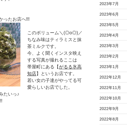
2023年7月
2023年6月
ったお店へ!!!
2023年5月
このボリューム＼(◎o◎)／
2023年4月
ちなみ味はティラミスと抹
2023年3月
茶ミルクです。
今、よく聞くインスタ映え
2023年2月
する写真が撮れるここは
帯屋町にある【
がるる氷高
2023年1月
知店
】というお店です。
2022年12月
若い女の子達がやってる可
愛らしいお店でした。
2022年11月
みたいっ♪
2022年10月
!
2022年9月
2022年8月