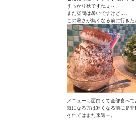
すっかり秋ですねぇ～。
まだ昼間は暑いですけど…。
この暑さが無くなる前に行きたか
メニューも面白くて全部食べて
気になる方は寒くなる前に是非!!
それではまた来週～。