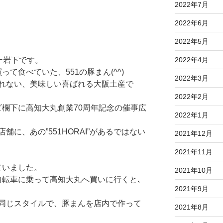
2022年7月
2022年6月
2022年5月
キー岩下です。
2022年4月
て食べていた、551の豚まん(^^)
2022年3月
れない、美味しい喜ばれる大阪土産で
2022年2月
ビ欄下に高知大丸創業70周年記念の催事広
2022年1月
に、あの”551HORAI”があるではない
2021年12月
2021年11月
めていました。
2021年10月
自転車に乗って高知大丸へ買いに行くと､
2021年9月
同じスタイルで、豚まんを店内で作って
2021年8月