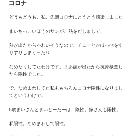
稿
コロナ
日:
どうもどうも、私、先週コロナにとうとう感染しました
まいちっこいほうのサンが、熱をだしまして、
熱が出たからかわいそうなので、チューとかほっぺをす
りすりしまくったり
なめたりしてたわけです。まあ熱が出たから抗原検査し
たら陽性でした。
で、なめまわしてた私ももちろんコロナ陽性になりまし
てというわけで。
5歳まいさんとまいどーたーは、陰性。嫁さんも陽性。
私陽性。なめまわして陽性。