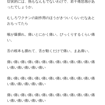
症状的には、熱もなんもでないわけで、若干倦怠感があ
ったでしょうか。
むしろワクチンの副作用のほうがきついくらいだなあと
おもってたら
喉が爆腫れ。痛いとにかく痛い。びっくりするくらい痛
い。
舌の根本も腫れて、舌が動くだけで痛い。まあ痛い。
痛い痛い痛い痛い痛い痛い痛い痛い痛い痛い痛い痛い痛
い痛い痛い痛い痛い痛い
痛い痛い痛い痛い痛い痛い痛い痛い痛い痛い痛い痛い痛
い痛い痛い痛い痛い痛い
痛い痛い痛い痛い痛い痛い痛い痛い痛い痛い痛い痛い痛
い痛い痛い痛い痛い痛い