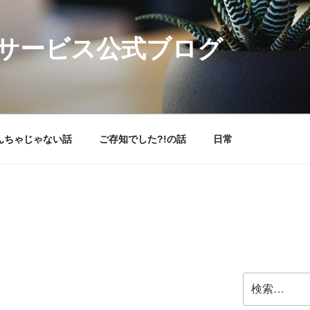
サービス公式ブログ
んちゃじゃない話
ご存知でした?!の話
日常
検
索: