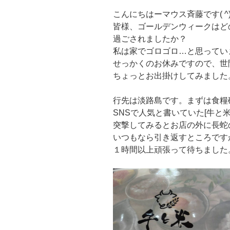
こんにちはーマウス斉藤です( ^)o(
皆様、ゴールデンウィークはど
過ごされましたか？
私は家でゴロゴロ…と思ってい
せっかくのお休みですので、世
ちょっとお出掛けしてみました
行先は淡路島です。まずは食糧
SNSで人気と書いていた[牛と米
突撃してみるとお店の外に長蛇
いつもなら引き返すところです
１時間以上頑張って待ちました