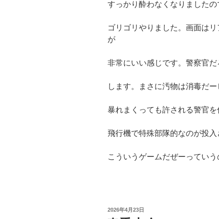
すっかり酔わなくなりましたの
ゴリゴリやりました。画面はリ
が
非常にいい感じです。警察官だ
します。まさに汚物は消毒だー
暴れまくっても許される警官を
飛行機で特殊部隊的なのが投入
こういうゲームだぜーっていう
投
2026年4月23日
稿