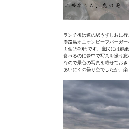
ランチ後は道の駅うずしおに行
淡路島オニオンビーフバーガー
１個1500円です。庶民には超
食べるのに夢中で写真を撮り忘
なので景色の写真を載せておき
あいにくの曇り空でしたが、楽