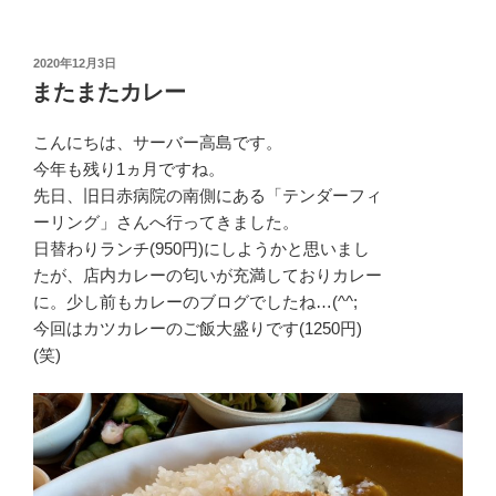
投
2020年12月3日
稿
またまたカレー
日:
こんにちは、サーバー高島です。
今年も残り1ヵ月ですね。
先日、旧日赤病院の南側にある「テンダーフィ
ーリング」さんへ行ってきました。
日替わりランチ(950円)にしようかと思いまし
たが、店内カレーの匂いが充満しておりカレー
に。少し前もカレーのブログでしたね…(^^;
今回はカツカレーのご飯大盛りです(1250円)
(笑)