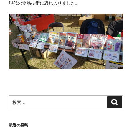
現代の食品技術に恐れ入りました。
検
検
索
索:
最近の投稿