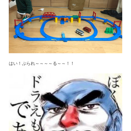
はい！ぷられ～～～～る～～！！