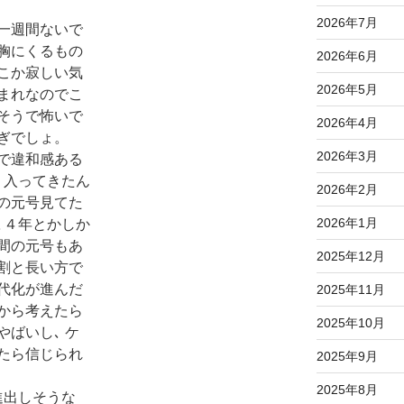
2026年7月
一週間ないで
胸にくるもの
2026年6月
こか寂しい気
2026年5月
まれなのでこ
そうで怖いで
2026年4月
ぎでしょ。
2026年3月
で違和感ある
く入ってきたん
2026年2月
の元号見てた
2026年1月
､４年とかしか
間の元号もあ
2025年12月
割と長い方で
代化が進んだ
2025年11月
から考えたら
2025年10月
ばいし､ ケ
たら信じられ
2025年9月
2025年8月
進出しそうな