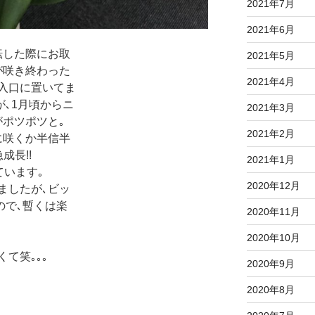
2021年7月
2021年6月
転した際にお取
2021年5月
が咲き終わった
2021年4月
入口に置いてま
が､1月頃からニ
2021年3月
がポツポツと｡
2021年2月
に咲くか半信半
成長!!
2021年1月
ています｡
2020年12月
ましたが､ビッ
ので､暫くは楽
2020年11月
2020年10月
て笑｡｡｡
2020年9月
2020年8月