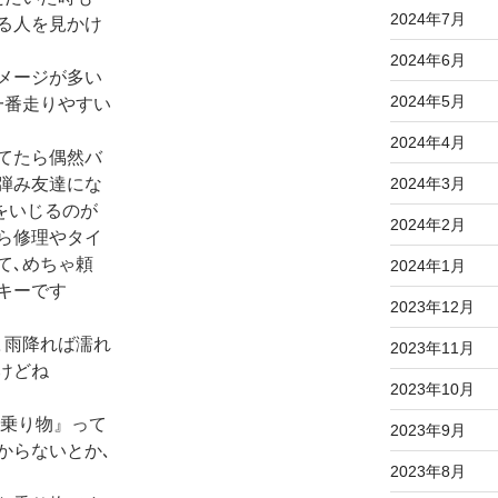
2024年7月
る人を見かけ
2024年6月
メージが多い
2024年5月
一番走りやすい
2024年4月
てたら偶然バ
2024年3月
弾み友達にな
をいじるのが
2024年2月
ら修理やタイ
て､めちゃ頼
2024年1月
キーです
2023年12月
､雨降れば濡れ
2023年11月
けどね
2023年10月
る乗り物』って
2023年9月
からないとか､
2023年8月