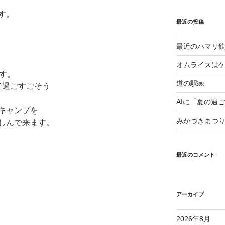
す。
最近の投稿
最近のハマリ飲み
オムライスはケ
す。
道の駅￼
で過ごすごそう
AIに「夏の過
キャンプを
みかづきまつ
しんで来ます。
最近のコメント
アーカイブ
2026年8月