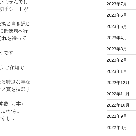
いませんでし
2023年7月
等切手シートが
2023年6月
交換と書き損じ
2023年5月
に郵便局へ行
2023年4月
､それを待って
2023年3月
うです。
2023年2月
て､ご存知で
2023年1月
なる特別な年な
2022年12月
ンス賞を抽選す
2022年11月
本数1万本）
2022年10月
と欲しいかも。
2022年9月
ですし…
2022年8月