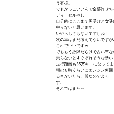
う有様。
でもかっこいいんで全部許せち
ディーゼルやし
自分的にここまで男受けと女受
中々ないと思います。
いやらしさもないですしね！
次の車はまだ考えてないですが
これでいいですｗ
でももう故障だらけで古い車な
乗らないとすぐ壊れそうな勢い
走行距離も35万キロになって
朝の８時くらいにエンジン何回
る車がいたら、僕なのでよろし
す。
それではまた～