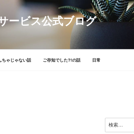
サービス公式ブログ
んちゃじゃない話
ご存知でした?!の話
日常
検
索: