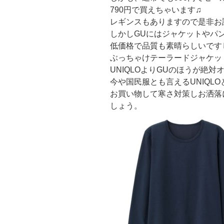
790円で買えちゃいます♫
レギンスもありますので是非お
しかしGUにはジャケットやパ
低価格で品質も素晴らしいです
ぶっちゃけテーラードジャケッ
UNIQLOよりGUのほうが絶対
今や国民服とも言えるUNIQLO
お買い物して寒さ対策しお洒落
しょう。