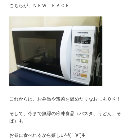
こちらが、ＮＥＷ ＦＡＣＥ
これからは、お弁当や惣菜を温めたりなおしもＯＫ！
そして、今まで無縁の冷凍食品（パスタ、うどん、そ
ば）も
お昼に食べれるから嬉しいΨ(｀∀´)Ψ