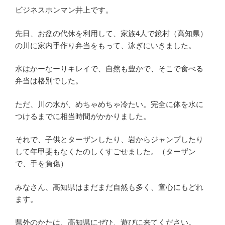
ビジネスホンマン井上です。
先日、お盆の代休を利用して、家族4人で鏡村（高知県）
の川に家内手作り弁当をもって、泳ぎにいきました。
水はかーなーりキレイで、自然も豊かで、そこで食べる
弁当は格別でした。
ただ、川の水が、めちゃめちゃ冷たい。完全に体を水に
つけるまでに相当時間がかかりました。
それで、子供とターザンしたり、岩からジャンプしたり
して年甲斐もなくたのしくすごせました。（ターザン
で、手を負傷）
みなさん、高知県はまだまだ自然も多く、童心にもどれ
ます。
県外のかたは、高知県にぜひ、遊びに来てください。