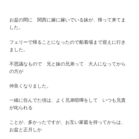
お盆の間に 関西に嫁に嫁いでいる妹が、帰って来てま
した。
フェリーで帰ることになったので船着場まで迎えに行き
ました。
不思議なもので 兄と妹の兄弟って 大人になってから
の方が
仲良くなりました。
一緒に住んでた頃は、よく兄弟喧嘩をして いつも兄貴
が叱られる
ことが、多かったですが、お互い家庭を持ってからは、
お盆と正月しか