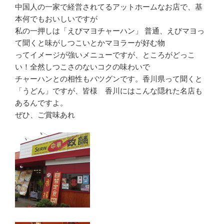
中国人の一家で経営されてるアットホームなお店で、基
本何でもおいしいですが
私の一押しは「えびマヨチャーハン」 普通、えびマヨっ
て聞くと味がしつこいとかマヨラーが好む物
ってイメージが強いメニューですが、ところがどっこ
い！全然しつこさのないコクの味わいで
チャーハンとの相性もバツグンです。香川県って聞くと
「うどん」ですが、皆様 香川にはこんな隠れた名店も
あるんですよ。
ぜひ、ご賞味あれ