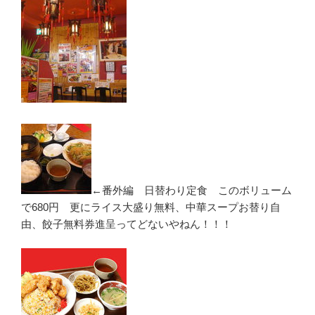
←番外編 日替わり定食 このボリューム
で680円 更にライス大盛り無料、中華スープお替り自
由、餃子無料券進呈ってどないやねん！！！