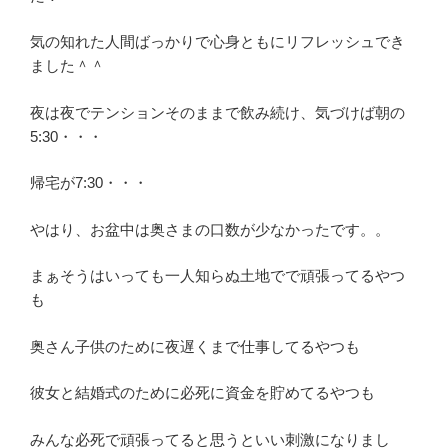
気の知れた人間ばっかりで心身ともにリフレッシュでき
ました＾＾
夜は夜でテンションそのままで飲み続け、気づけば朝の
5:30・・・
帰宅が7:30・・・
やはり、お盆中は奥さまの口数が少なかったです。。
まぁそうはいっても一人知らぬ土地でで頑張ってるやつ
も
奥さん子供のために夜遅くまで仕事してるやつも
彼女と結婚式のために必死に資金を貯めてるやつも
みんな必死で頑張ってると思うといい刺激になりまし