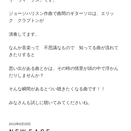
ジョージハリスン作曲で曲間のギターソロは、エリッ
ク クラプトンが
演奏してます。
なんか音楽って 不思議なもので 知ってる曲が流れて
きたりすると
思い出がある曲とかは、その時の情景が頭の中で浮かん
だりしませんか？
そんな瞬間があるとつい聴きたくなる曲です！！
みなさんも試しに聴いてみてくださいね。
投
2012年8月29日
稿