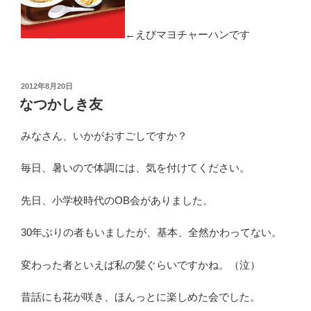
←えびマヨチャーハンです
投
2012年8月20日
稿
なつかしき友
日:
みなさん、いかがおすごしですか？
毎日、暑いので体調には、気を付けてください。
先日、小学校時代のOB会がありました。
30年ぶりの者もいましたが、基本、全然かわってない。
変わった者といえば私の髪ぐらいですかね。（泣）
昔話にも花が咲き、ほんっとに楽しめた会でした。