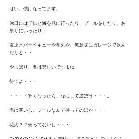
はい。僕はなってます。
休日には子供と海を見に行ったり、プールをしたり、お
祭りにいったり、
友達とバーベキューや花火や、無意味にガレージで飲ん
だりと・・
やっぱり、夏は楽しいですよね。
待てよ・・・
・・・・寒くなったら、なにして遊ぼう・・・。
海は寒いし、プールなんて持ってのほか・・・
花火？？売ってないし・・・
DVDやTVなんて休みを無駄にしてる気がしてつまらん