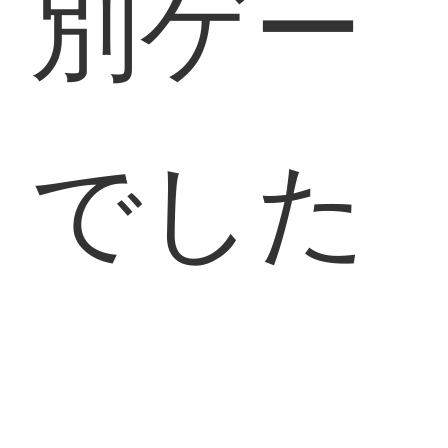
別ゲー
でした