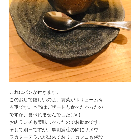
これにパンが付きます。
このお店で嬉しいのは、前菜がボリューム有
る事です。本当はデザートも食べたかったの
ですが、食べれませんでした( ;∀;)
お肉ランチも美味しかったのでお勧めです。
そして別日ですが、早明浦荘の隣にサメウ
ラカヌーテラスが出来ており、カフェも併設