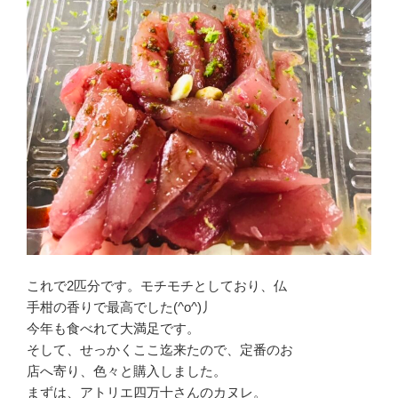
これで2匹分です。モチモチとしており、仏
手柑の香りで最高でした(^o^)丿
今年も食べれて大満足です。
そして、せっかくここ迄来たので、定番のお
店へ寄り、色々と購入しました。
まずは、アトリエ四万十さんのカヌレ。