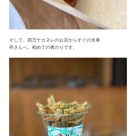
そして、四万十カヌレのお店からすぐの水車
亭さんへ。初めての青のりです。