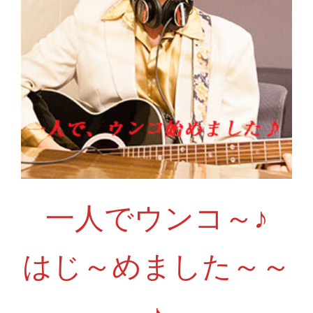
一人でウンコ～♪
はじ～めました～～