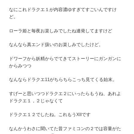
なにこれドラクエ１が内容濃ゆすぎてすごいんですけ
ど。
ローラ姫と毎夜お楽しみでしたね連発してますけど
なんなら真エンド扱いのお楽しみでしたけど。
ドワーフから妖精からでてきてストーリーにガンガンに
からみつつ
なんならドラクエ11がちらちらこっち見てくる始末。
すげーと思いつつドラクエ２にいったらもうね、あれよ
ドラクエ１，２じゃなくて
ドラクエ１２でしたね。これもうXIIです
なんかうわさに聞いてた昔ファミコンの２では容量がた