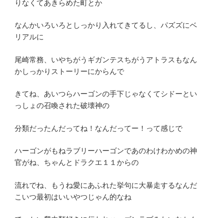
りなくてあきらめた町とか
なんかいろいろとしっかり入れてきてるし、パズズにベ
リアルに
尾崎常務、いやちがうギガンテスちがうアトラスもなん
かしっかりストーリーにからんで
きてね、あいつらハーゴンの手下じゃなくてシドーとい
っしょの召喚された破壊神の
分類だったんだってね！なんだってー！って感じで
ハーゴンがもねラブリーハーゴンであのわけわかめの神
官がね、ちゃんとドラクエ１１からの
流れでね、もうね愛にあふれた挙句に大暴走するなんだ
こいつ最初はいいやつじゃん的なね